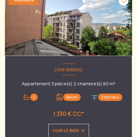
Nouveauté
LYON (69004)
Appartement 3 pièce(s) 2 chambre(s) 80 m²
1
Balcon
Ascenseur
1 330 € CC*
VOIR LE BIEN