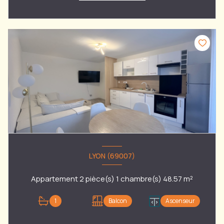
LYON (69007)
Appartement 2 pièce(s) 1 chambre(s) 48.57 m²
1
Balcon
Ascenseur