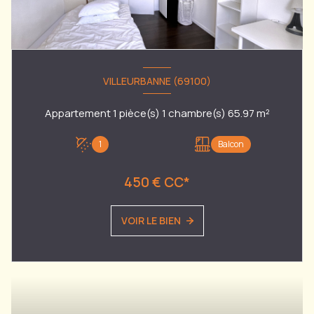
VILLEURBANNE (69100)
Appartement 1 pièce(s) 1 chambre(s) 65.97 m²
1
Balcon
450 € CC*
VOIR LE BIEN