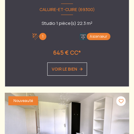
CALUIRE-ET-CUIRE (69300)
Studio 1 pièce(s) 22.3 m²
1
Ascenseur
645 € CC*
VOIR LE BIEN
Nouveauté