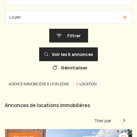
Loyer
Filtrer
Voir les
6
annonces
Réinitialiser
AGENCE IMMOBILIÈRE À LYON 2ÈME
LOCATION
Annonces de locations immobilières
Trier par