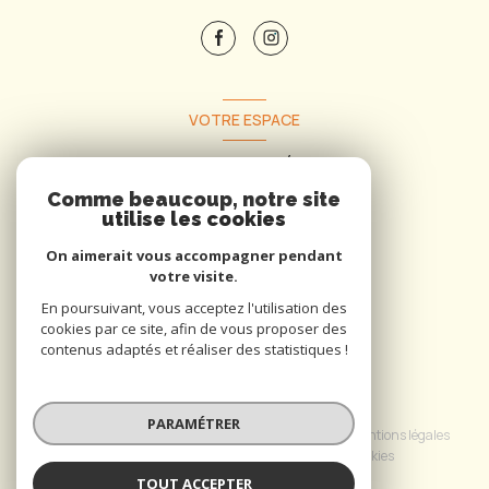
VOTRE ESPACE
Espace propriétaire
Comme beaucoup, notre site
utilise les cookies
Se connecter
On aimerait vous accompagner pendant
votre visite.
En poursuivant, vous acceptez l'utilisation des
cookies par ce site, afin de vous proposer des
contenus adaptés et réaliser des statistiques !
© 2026 | Tous droits réservés
PARAMÉTRER
Nos honoraires
Nos partenaires
Mentions légales
Admin
Politique RGPD
Cookies
TOUT ACCEPTER