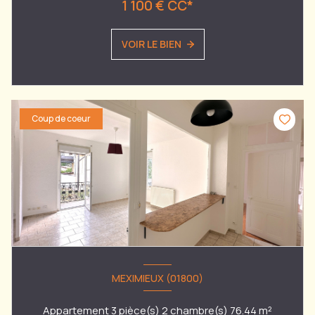
1 100 € CC*
VOIR LE BIEN
Coup de coeur
MEXIMIEUX (01800)
Appartement 3 pièce(s) 2 chambre(s) 76.44 m²