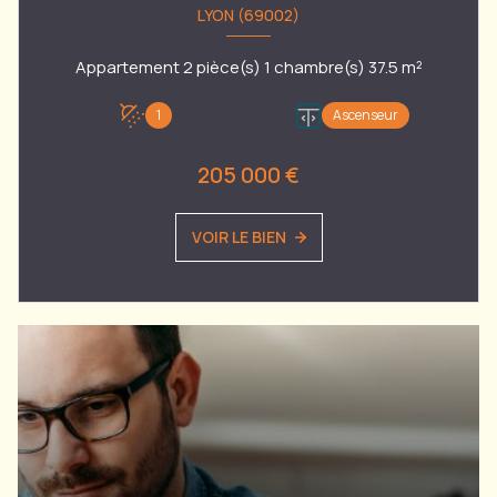
LYON (69002)
Appartement 2 pièce(s) 1 chambre(s) 37.5 m²
1
Ascenseur
205 000 €
VOIR LE BIEN