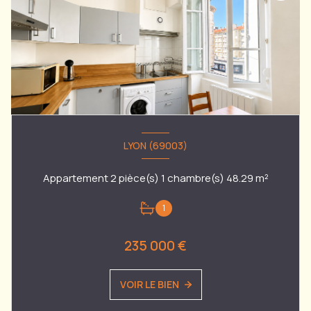
LYON (69003)
Appartement 2 pièce(s) 1 chambre(s) 48.29 m²
1
235 000 €
VOIR LE BIEN