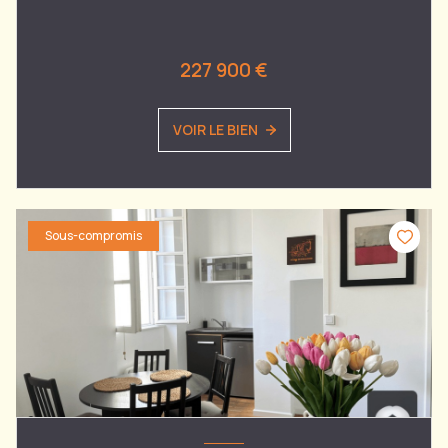
227 900 €
VOIR LE BIEN
Sous-compromis