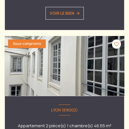
VOIR LE BIEN
Sous-compromis
LYON (69002)
Appartement 2 pièce(s) 1 chambre(s) 46.55 m²