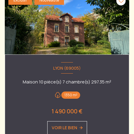
Exclusif
Nouveauté
LYON (69005)
Maison 10 pièce(s) 7 chambre(s) 297.35 m²
1350 m²
1 490 000 €
VOIR LE BIEN