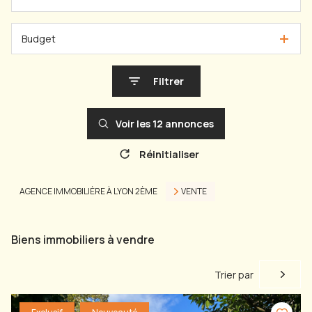
Budget
Filtrer
Voir les
12
annonces
Réinitialiser
AGENCE IMMOBILIÈRE À LYON 2ÈME
VENTE
Biens immobiliers à vendre
Trier par