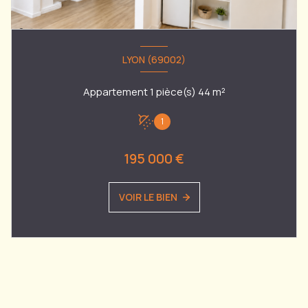
LYON (69002)
Appartement 1 pièce(s) 44 m²
1
195 000 €
VOIR LE BIEN