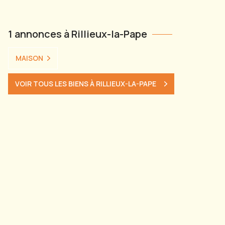
1 annonces à Rillieux-la-Pape
MAISON
VOIR TOUS LES BIENS À RILLIEUX-LA-PAPE