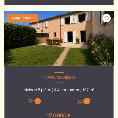
Coup de coeur
TAPONAS (69220)
Maison 5 pièce(s) 4 chambre(s) 107 m²
1
2
230 000 €