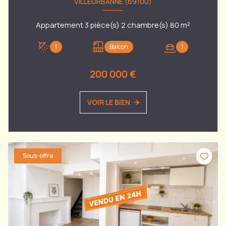
VILLEURBANNE (69100)
Appartement 3 pièce(s) 2 chambre(s) 80 m²
1
Balcon
1
200 000 €
VOIR LE BIEN
Sous-offre