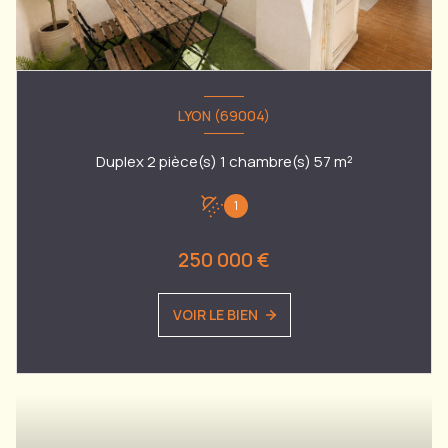
LYON (69004)
Duplex 2 pièce(s) 1 chambre(s) 57 m²
1
250 000 €
VOIR LE BIEN