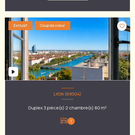
Exclusif
Coup de coeur
LYON (69004)
Duplex 3 pièce(s) 2 chambre(s) 80 m²
1