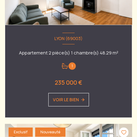
LYON (69003)
Appartement 2 pièce(s) 1 chambre(s) 48.29 m²
1
235 000 €
VOIR LE BIEN
Exclusif
Nouveauté