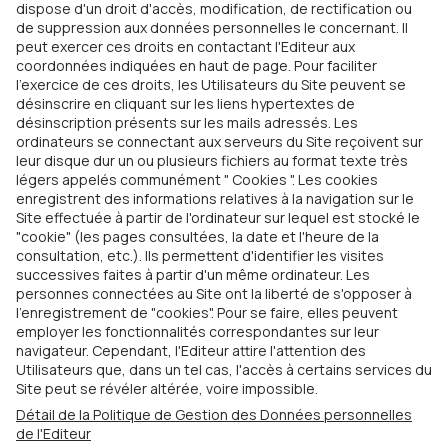
dispose d'un droit d'accès, modification, de rectification ou
de suppression aux données personnelles le concernant. Il
peut exercer ces droits en contactant l'Editeur aux
coordonnées indiquées en haut de page. Pour faciliter
l'exercice de ces droits, les Utilisateurs du Site peuvent se
désinscrire en cliquant sur les liens hypertextes de
désinscription présents sur les mails adressés. Les
ordinateurs se connectant aux serveurs du Site reçoivent sur
leur disque dur un ou plusieurs fichiers au format texte très
légers appelés communément " Cookies ". Les cookies
enregistrent des informations relatives à la navigation sur le
Site effectuée à partir de l'ordinateur sur lequel est stocké le
"cookie" (les pages consultées, la date et l'heure de la
consultation, etc.). Ils permettent d'identifier les visites
successives faites à partir d'un même ordinateur. Les
personnes connectées au Site ont la liberté de s'opposer à
l'enregistrement de "cookies". Pour se faire, elles peuvent
employer les fonctionnalités correspondantes sur leur
navigateur. Cependant, l'Editeur attire l'attention des
Utilisateurs que, dans un tel cas, l'accès à certains services du
Site peut se révéler altérée, voire impossible.
Détail de la Politique de Gestion des Données personnelles
de l'Editeur