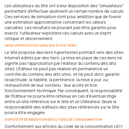
Les utilisateurs du Site ont à leur disposition des "simulateurs"
permettant d'effectuer aisément un certain nombre de calculs.
Ces services de simulation n'ont pour ambition que de fournir
une estimation approximative concernant les valeurs
calculées. Les résultats ne pouvant pas être garantis pour
exacts, l'utilisateur exploitera ces calculs avec un esprit
critique et discernement.
LIENS HYPERTEXTES VERS DES SITES TIERS
Le Site propose des liens hypertextes pointant vers des sites
Internet édités par des tiers. La mise en place de ces liens ne
signifie pas l'approbation par l'éditeur du contenu des dits
sites. L'Editeur ne peut pas réaliser en permanence un
contrôle du contenu des dits sites, et ne peut donc garantir :
l'exactitude, la fiabilité, la pertinence, la mise à jour, ou
l'exhaustivité de leur contenu ; leur accès et bon
fonctionnement technique. Par conséquent, la responsabilité
de l'Editeur ne pourra être retenue en cas d'éventuel litige
entre un site référencé sur le Site et un Utilisateur. Seule la
responsabilité des éditeurs des sites référencés sur le Site
pourra être engagée.
DISPOSITIF DE MÉDIATION DES LITIGES DE CONSOMMATION
Conformément aux articles du code de la consommation L611-