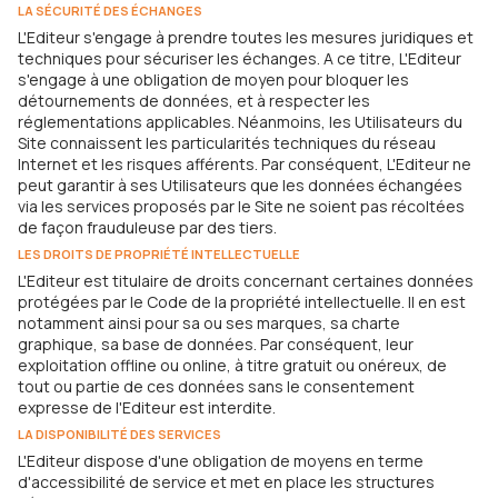
LA SÉCURITÉ DES ÉCHANGES
L'Editeur s'engage à prendre toutes les mesures juridiques et
techniques pour sécuriser les échanges. A ce titre, L'Editeur
s'engage à une obligation de moyen pour bloquer les
détournements de données, et à respecter les
réglementations applicables. Néanmoins, les Utilisateurs du
Site connaissent les particularités techniques du réseau
Internet et les risques afférents. Par conséquent, L'Editeur ne
peut garantir à ses Utilisateurs que les données échangées
via les services proposés par le Site ne soient pas récoltées
de façon frauduleuse par des tiers.
LES DROITS DE PROPRIÉTÉ INTELLECTUELLE
L'Editeur est titulaire de droits concernant certaines données
protégées par le Code de la propriété intellectuelle. Il en est
notamment ainsi pour sa ou ses marques, sa charte
graphique, sa base de données. Par conséquent, leur
exploitation offline ou online, à titre gratuit ou onéreux, de
tout ou partie de ces données sans le consentement
expresse de l'Editeur est interdite.
LA DISPONIBILITÉ DES SERVICES
L'Editeur dispose d'une obligation de moyens en terme
d'accessibilité de service et met en place les structures