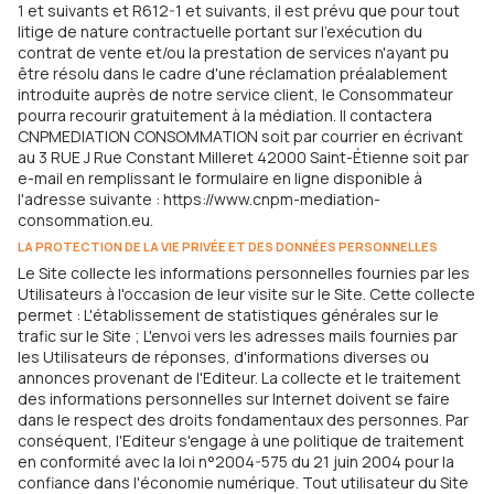
1 et suivants et R612-1 et suivants, il est prévu que pour tout
litige de nature contractuelle portant sur l'exécution du
contrat de vente et/ou la prestation de services n'ayant pu
être résolu dans le cadre d'une réclamation préalablement
introduite auprès de notre service client, le Consommateur
pourra recourir gratuitement à la médiation. Il contactera
CNPMEDIATION CONSOMMATION soit par courrier en écrivant
au 3 RUE J Rue Constant Milleret 42000 Saint-Étienne soit par
e-mail en remplissant le formulaire en ligne disponible à
l'adresse suivante : https://www.cnpm-mediation-
consommation.eu.
LA PROTECTION DE LA VIE PRIVÉE ET DES DONNÉES PERSONNELLES
Le Site collecte les informations personnelles fournies par les
Utilisateurs à l'occasion de leur visite sur le Site. Cette collecte
permet : L'établissement de statistiques générales sur le
trafic sur le Site ; L'envoi vers les adresses mails fournies par
les Utilisateurs de réponses, d'informations diverses ou
annonces provenant de l'Editeur. La collecte et le traitement
des informations personnelles sur Internet doivent se faire
dans le respect des droits fondamentaux des personnes. Par
conséquent, l'Editeur s'engage à une politique de traitement
en conformité avec la loi n°2004-575 du 21 juin 2004 pour la
confiance dans l'économie numérique. Tout utilisateur du Site