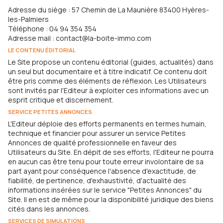
Adresse du siège : 57 Chemin de La Maunière 83400 Hyères-
les-Palmiers
Téléphone : 04 94 354 354
Adresse mail : contact@la-boite-immo.com
LE CONTENU ÉDITORIAL
Le Site propose un contenu éditorial (guides, actualités) dans
un seul but documentaire et à titre indicatif. Ce contenu doit
être pris comme des éléments de réflexion. Les Utilisateurs
sont invités par l'Editeur à exploiter ces informations avec un
esprit critique et discernement.
SERVICE PETITES ANNONCES
L'Editeur déploie des efforts permanents en termes humain,
technique et financier pour assurer un service Petites
Annonces de qualité professionnelle en faveur des
Utilisateurs du Site. En dépit de ses efforts, l'Editeur ne pourra
en aucun cas être tenu pour toute erreur involontaire de sa
part ayant pour conséquence l'absence d'exactitude, de
fiabilité, de pertinence, d'exhaustivité, d'actualité des
informations insérées sur le service "Petites Annonces" du
Site. Il en est de même pour la disponibilité juridique des biens
cités dans les annonces.
SERVICES DE SIMULATIONS