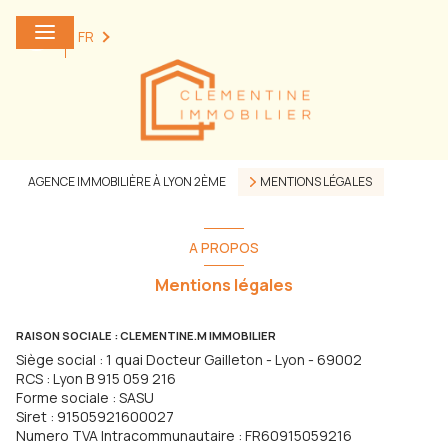
0
FR
AGENCE IMMOBILIÈRE À LYON 2ÈME
MENTIONS LÉGALES
A PROPOS
Mentions légales
RAISON SOCIALE : CLEMENTINE.M IMMOBILIER
Siège social : 1 quai Docteur Gailleton - Lyon - 69002
RCS : Lyon B 915 059 216
Forme sociale : SASU
Siret : 91505921600027
Numero TVA Intracommunautaire : FR60915059216