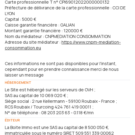
Carte professionnelle T n° CPI69012022000000132
Préfecture de délivrance de la carte professionnelle : CCI DE
LYON
Capital : 5000 €
Caisse garantie financière : GALIAN
Montant garantie financière : 120000 €
Nom du médiateur : CNPMEDIATION CONSOMMATION
Adresse du site médiateur :
https://www.cnpm-mediation-
consommation.eu
Ces informations ne sont pas disponibles pour l'instant,
cependant pour en prendre connaissance merci de nous
laisser un message
HÉBERGEMENT
Le Site est hébergé sur les serveurs de OVH ;
SAS au capital de 10 069 020 € ;
Siège social : 2 rue Kellermann - 59100 Roubaix - France ;
RCS Roubaix / Tourcoing 424 761 419 00011 ;
N° de téléphone : 08 203 203 63 - 0.118 €/mn
ÉDITEUR
La Boite Immo est une SAS au capital de 8 500 050 €,
immatriculée sous le numéro SIRET 509 551 339 00062